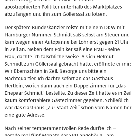
apostrophierten Politiker unterhalb des Marktplatzes
abzufangen und ihn zum Göllerssal zu lotsen.
Der spätere Bundeskanzler reiste mit einem DKW mit
Hamburger Nummer. Schmidt saß selbst am Steuer und
kam wegen einer Autopanne bei Lohr erst gegen 21 Uhr
in Zeil an. Neben dem Politiker saß eine Frau - seine
Frau, dachte ich fälschlicherweise. Als ich Helmut
Schmidt zum Göllersaal gebracht hatte, eröffnete er mir:
Wir übernachten in Zeil. Besorge uns bitte ein
Nachtquartier. Ich dachte sofort an das Gasthaus
Hertlein, wo ich dann auch ein Doppelzimmer für „das
Ehepaar Schmidt“ bestellte. Zu dieser Zeit hatte es in Zeil
kaum komfortablere Gästezimmer gegeben. Schließlich
war das Gasthaus „Zur Stadt Zeil“ schon vom Namen her
eine gute Adresse.
Nach seiner temperamentvollen Rede durfte ich –
gerade mal fünf Monate der SPD angehörig - am