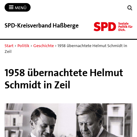
MENÜ
SPD-​Kreisverband Haßberge
Start
›
Politik
›
Geschichte
›
1958 übernachtete Helmut Schmidt in
Zeil
1958 übernachtete Helmut
Schmidt in Zeil