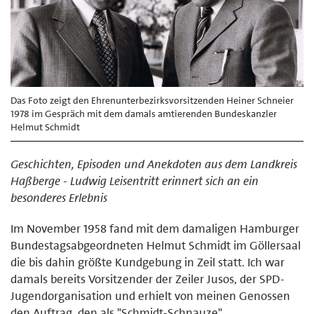
Das Foto zeigt den Ehrenunterbezirksvorsitzenden Heiner Schneier
1978 im Gespräch mit dem damals amtierenden Bundeskanzler
Helmut Schmidt
Geschichten, Episoden und Anekdoten aus dem Landkreis
Haßberge - Ludwig Leisentritt erinnert sich an ein
besonderes Erlebnis
Im November 1958 fand mit dem damaligen Hamburger
Bundestagsabgeordneten Helmut Schmidt im Göllersaal
die bis dahin größte Kundgebung in Zeil statt. Ich war
damals bereits Vorsitzender der Zeiler Jusos, der SPD-
Jugendorganisation und erhielt von meinen Genossen
den Auftrag, den als "Schmidt-Schnauze"