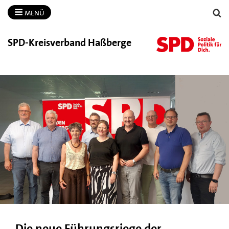
MENÜ
SPD-​Kreisverband Haßberge
Die neue Führungsriege der