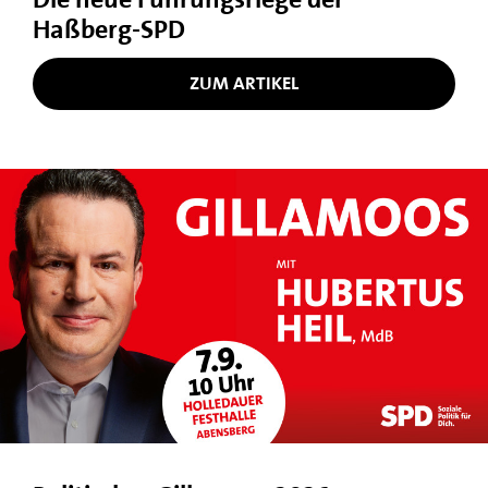
Haßberg-SPD
ZUM ARTIKEL