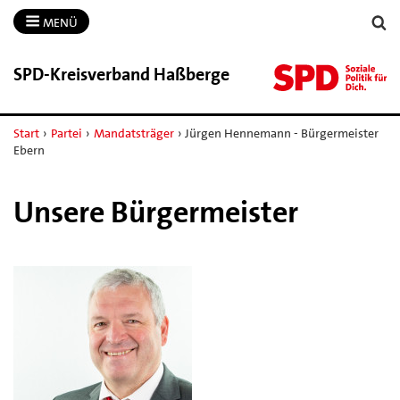
MENÜ
SPD-​Kreisverband Haßberge
Start
›
Partei
›
Mandatsträger
›
Jürgen Hennemann - Bürgermeister
Ebern
Unsere Bürgermeister